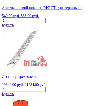
Аптечка первой помощи "ФЭСТ" универсальная
549.00 руб.
566.00 руб.
Купить
Лестница трехколенка
19349.00 руб.
21284.00 руб.
Купить