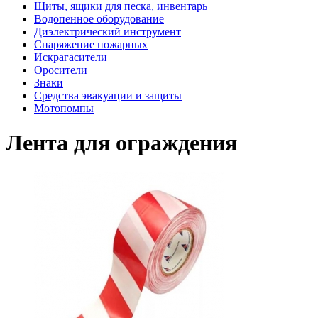
Щиты, ящики для песка, инвентарь
Водопенное оборудование
Диэлектрический инструмент
Снаряжение пожарных
Искрагасители
Оросители
Знаки
Средства эвакуации и защиты
Мотопомпы
Лента для ограждения