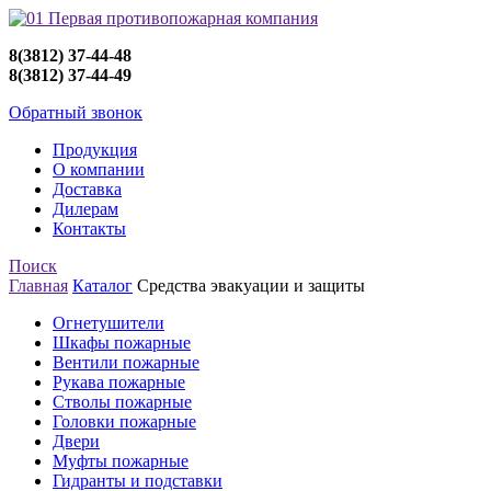
8(3812) 37-44-48
8(3812) 37-44-49
Обратный звонок
Продукция
О компании
Доставка
Дилерам
Контакты
Поиск
Главная
Каталог
Средства эвакуации и защиты
Огнетушители
Шкафы пожарные
Вентили пожарные
Рукава пожарные
Стволы пожарные
Головки пожарные
Двери
Муфты пожарные
Гидранты и подставки