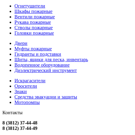
Огнетушители
Шкафы пожарные
Вентили пожарные
Рукава пожарные
Стволы пожарные
Головки пожарные
Двери
Муфты пожарные
Гидранты и подставки
Щиты, ящики для песка, инвентарь
Водопенное оборудование
Диэлектрический инструмент
Искрагасители
Оросители
Знаки
Средства эвакуации и защиты
Мотопомпы
Контакты
8 (3812) 37-44-48
8 (3812) 37-44-49