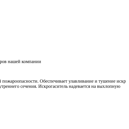
еров нашей компании
 пожароопасности. Обеспечивает улавливание и тушение искр
нутреннего сечения. Искрогаситель надевается на выхлопную