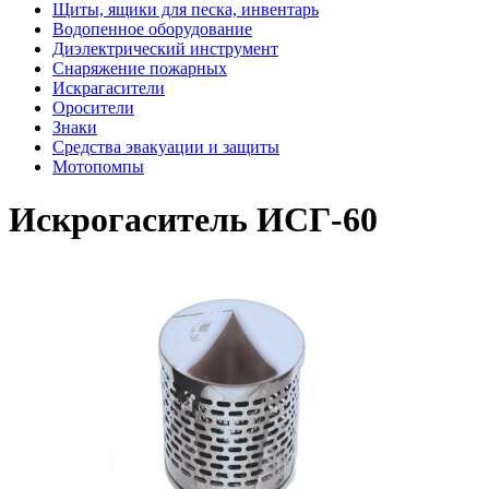
Щиты, ящики для песка, инвентарь
Водопенное оборудование
Диэлектрический инструмент
Снаряжение пожарных
Искрагасители
Оросители
Знаки
Средства эвакуации и защиты
Мотопомпы
Искрогаситель ИСГ-60