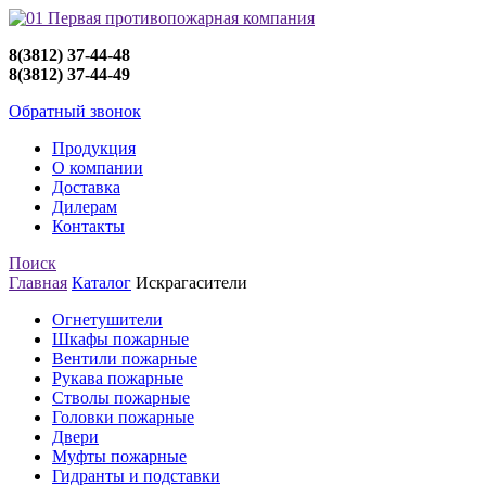
8(3812) 37-44-48
8(3812) 37-44-49
Обратный звонок
Продукция
О компании
Доставка
Дилерам
Контакты
Поиск
Главная
Каталог
Искрагасители
Огнетушители
Шкафы пожарные
Вентили пожарные
Рукава пожарные
Стволы пожарные
Головки пожарные
Двери
Муфты пожарные
Гидранты и подставки