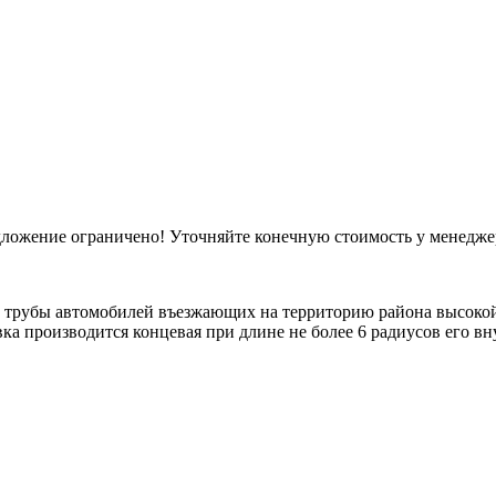
ложение ограничено! Уточняйте конечную стоимость у менедж
 трубы автомобилей въезжающих на территорию района высокой
вка производится концевая при длине не более 6 радиусов его в