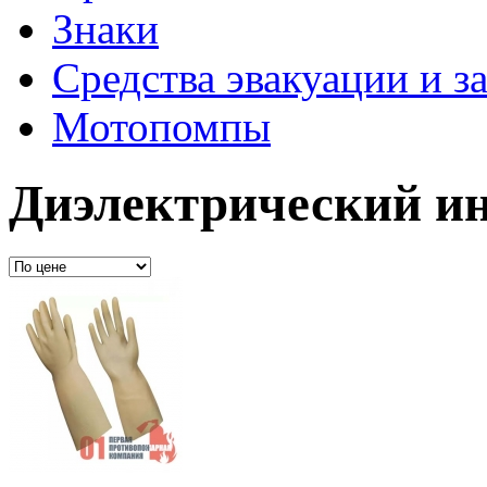
Знаки
Средства эвакуации и 
Мотопомпы
Диэлектрический и