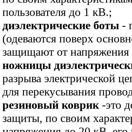
пользователя до 1 кВ.;
диэлектрические боты
- 
(одеваются поверх основн
защищают от напряжения д
ножницы диэлектрическ
разрыва электрической це
для перекусывания провод
резиновый коврик
-это д
защиты, по своим характе
напряжения до 20 кВ, его