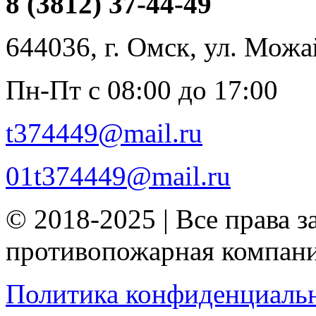
8 (3812) 37-44-49
644036, г. Омск, ул. Можа
Пн-Пт с 08:00 до 17:00
t374449@mail.ru
01t374449@mail.ru
© 2018-2025 | Все права
противопожарная компан
Политика конфиденциаль