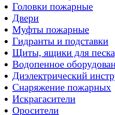
Головки пожарные
Двери
Муфты пожарные
Гидранты и подставки
Щиты, ящики для песка
Водопенное оборудова
Диэлектрический инст
Снаряжение пожарных
Искрагасители
Оросители