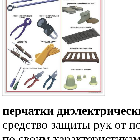
перчатки диэлектрическ
средство защиты рук от п
по своим характеристика